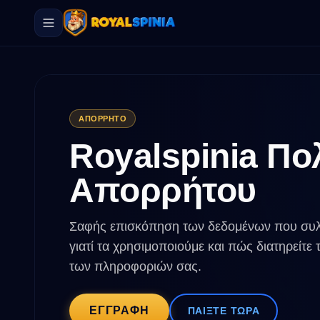
ΑΠΌΡΡΗΤΟ
Royalspinia Πολ
Απορρήτου
Σαφής επισκόπηση των δεδομένων που συλ
γιατί τα χρησιμοποιούμε και πώς διατηρείτε 
των πληροφοριών σας.
ΕΓΓΡΑΦΉ
ΠΑΊΞΤΕ ΤΏΡΑ