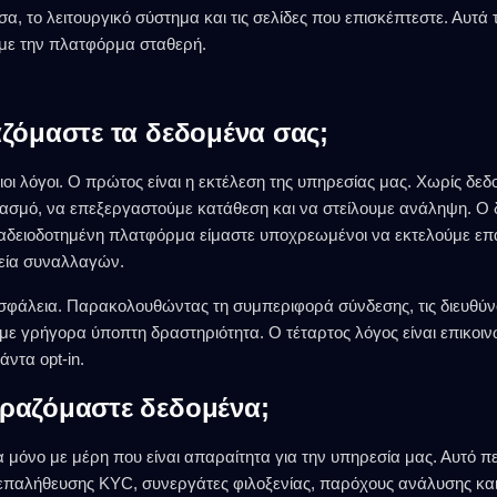
α, το λειτουργικό σύστημα και τις σελίδες που επισκέπτεστε. Αυτά
με την πλατφόρμα σταθερή.
αζόμαστε τα δεδομένα σας;
οι λόγοι. Ο πρώτος είναι η εκτέλεση της υπηρεσίας μας. Χωρίς δε
σμό, να επεξεργαστούμε κατάθεση και να στείλουμε ανάληψη. Ο δ
αδειοδοτημένη πλατφόρμα είμαστε υποχρεωμένοι να εκτελούμε επ
χεία συναλλαγών.
 ασφάλεια. Παρακολουθώντας τη συμπεριφορά σύνδεσης, τις διευθύνσ
ε γρήγορα ύποπτη δραστηριότητα. Ο τέταρτος λόγος είναι επικοινω
άντα opt-in.
ιραζόμαστε δεδομένα;
μόνο με μέρη που είναι απαραίτητα για την υπηρεσία μας. Αυτό 
παλήθευσης KYC, συνεργάτες φιλοξενίας, παρόχους ανάλυσης και