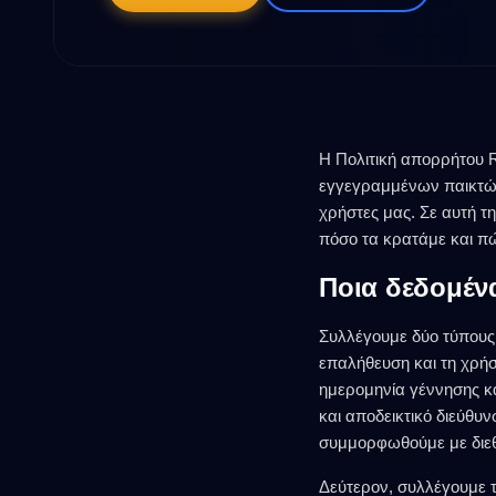
Η Πολιτική απορρήτου R
εγγεγραμμένων παικτών.
χρήστες μας. Σε αυτή τ
πόσο τα κρατάμε και πώ
Ποια δεδομέν
Συλλέγουμε δύο τύπους 
επαλήθευση και τη χρήσ
ημερομηνία γέννησης κ
και αποδεικτικό διεύθυ
συμμορφωθούμε με διεθ
Δεύτερον, συλλέγουμε τ