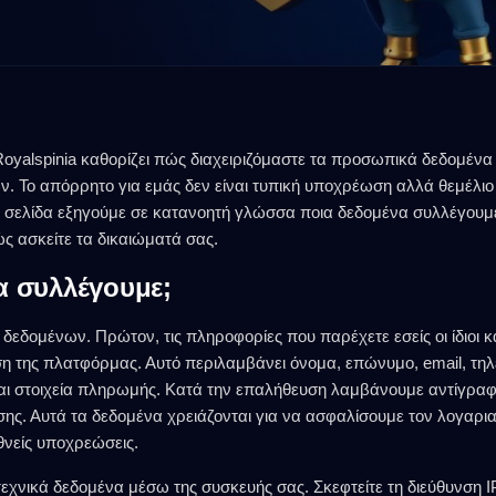
oyalspinia καθορίζει πώς διαχειριζόμαστε τα προσωπικά δεδομένα
 Το απόρρητο για εμάς δεν είναι τυπική υποχρέωση αλλά θεμέλιο 
η σελίδα εξηγούμε σε κατανοητή γλώσσα ποια δεδομένα συλλέγουμε,
ς ασκείτε τα δικαιώματά σας.
α συλλέγουμε;
δεδομένων. Πρώτον, τις πληροφορίες που παρέχετε εσείς οι ίδιοι κ
η της πλατφόρμας. Αυτό περιλαμβάνει όνομα, επώνυμο, email, τηλ
αι στοιχεία πληρωμής. Κατά την επαλήθευση λαμβάνουμε αντίγραφ
νσης. Αυτά τα δεδομένα χρειάζονται για να ασφαλίσουμε τον λογαρι
νείς υποχρεώσεις.
εχνικά δεδομένα μέσω της συσκευής σας. Σκεφτείτε τη διεύθυνση IP