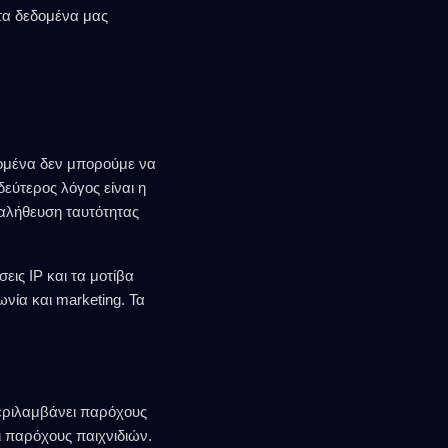
 τα δεδομένα μας
δομένα δεν μπορούμε να
εύτερος λόγος είναι η
αλήθευση ταυτότητας
εις IP και τα μοτίβα
νία και marketing. Τα
περιλαμβάνει παρόχους
 παρόχους παιχνιδιών.