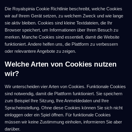
Die Royalspinia Cookie Richtlinie beschreibt, welche Cookies
wir auf Ihrem Gerät setzen, zu welchem Zweck und wie lange
sie aktiv bleiben. Cookies sind kleine Textdateien, die Ihr
Browser speichert, um Informationen über Ihren Besuch zu
merken. Manche Cookies sind essentiell, damit die Website
funktioniert. Andere helfen uns, die Plattform zu verbessern
oder relevantere Angebote zu zeigen.
Welche Arten von Cookies nutzen
wir?
Wir unterscheiden vier Arten von Cookies. Funktionale Cookies
sind notwendig, damit die Plattform funktioniert. Sie speichern
zum Beispiel Ihre Sitzung, Ihre Anmeldedaten und Ihre
Spracheinstellung. Ohne diese Cookies können Sie sich nicht
einloggen oder ein Spiel öffnen. Für funktionale Cookies
müssen wir keine Zustimmung einholen, informieren Sie aber
darüber.